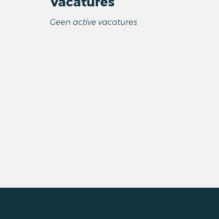
Vacatures
Geen active vacatures