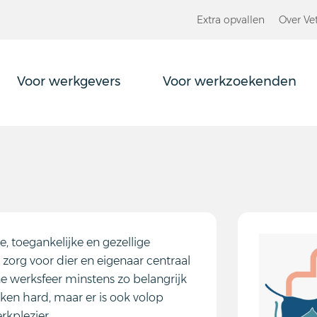
Extra opvallen
Over Ve
Voor werkgevers
Voor werkzoekenden
e, toegankelijke en gezellige
e zorg voor dier en eigenaar centraal
ne werksfeer minstens zo belangrijk
ken hard, maar er is ook volop
kplezier.