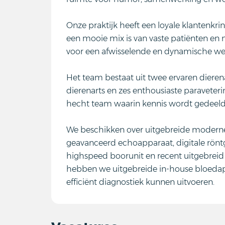
Onze praktijk heeft een loyale klantenkri
een mooie mix is van vaste patiënten en
voor een afwisselende en dynamische we
Het team bestaat uit twee ervaren dieren
dierenarts en zes enthousiaste paravete
hecht team waarin kennis wordt gedeeld 
We beschikken over uitgebreide moderne 
geavanceerd echoapparaat, digitale rönt
highspeed boorunit en recent uitgebreid
hebben we uitgebreide in-house bloedap
efficiënt diagnostiek kunnen uitvoeren.