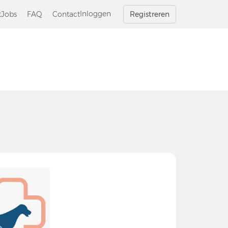
Inloggen
tJobs
FAQ
Contact
Registreren