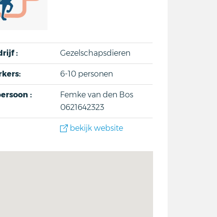
rijf :
Gezelschapsdieren
kers:
6-10 personen
ersoon :
Femke van den Bos
0621642323
bekijk website