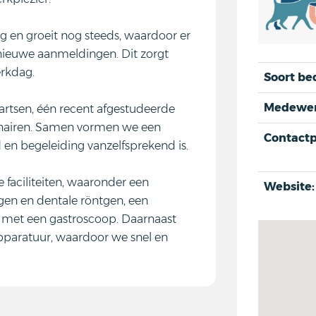
ng en groeit nog steeds, waardoor er
 nieuwe aanmeldingen. Dit zorgt
rkdag.
Soort bed
Medewer
artsen, één recent afgestudeerde
rinairen. Samen vormen we een
Contactp
en begeleiding vanzelfsprekend is.
faciliteiten, waaronder een
Website:
gen en dentale röntgen, een
 met een gastroscoop. Daarnaast
paratuur, waardoor we snel en