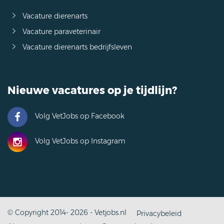
Vacature dierenarts
Vacature paraveterinair
Vacature dierenarts bedrijfsleven
Nieuwe vacatures op je tijdlijn?
Volg VetJobs op Facebook
Volg VetJobs op Instagram
© Copyright 2014- 2026 - Vetjobs.nl
Privacybeleid