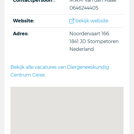
Contactpersoon :
M.A.H. van den Haak
0646244405
Website:
bekijk website
Adres:
Noordervaart 166
1841 JD
Stompetoren
Nederland
Bekijk alle vacatures van Diergeneeskundig
Centrum Ceres