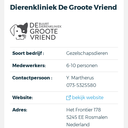
Dierenkliniek De Groote Vriend
Soort bedrijf :
Gezelschapsdieren
Medewerkers:
6-10 personen
Contactpersoon :
Y. Martherus
073-5325580
Website:
bekijk website
Adres:
Het Frontier 178
5245 EE
Rosmalen
Nederland